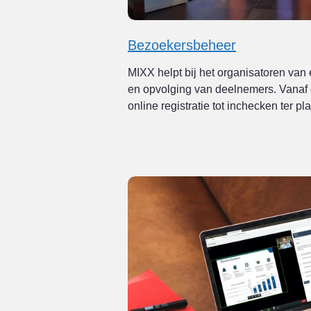
Bezoekersbeheer
MIXX helpt bij het organisatoren va
en opvolging van deelnemers. Vanaf d
online registratie tot inchecken ter pl