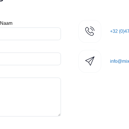
Naam
+32 (0)4
info@mix