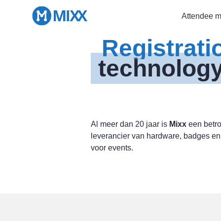
Attendee 
Registrati
technology
Al meer dan 20 jaar is
Mixx
een betr
leverancier van hardware, badges e
voor events.