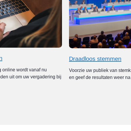
n
Draadloos stemmen
 online wordt vanaf nu
Voorzie uw publiek van stemk
eden uit om uw vergadering bij
en geef de resultaten weer n