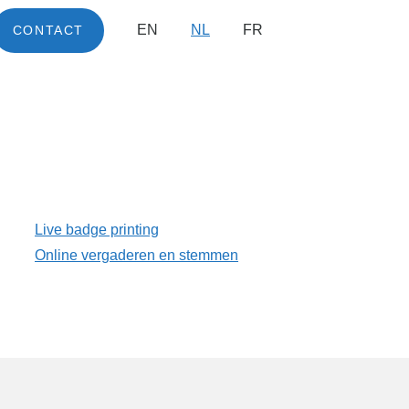
EN
NL
FR
CONTACT
Live badge printing
Online vergaderen en stemmen