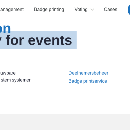
management
Badge printing
Voting
Cases
on
 for events
ouwbare
Deelnemersbeheer
n stem systemen
Badge printservice