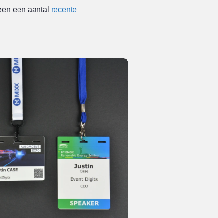
een een aantal
recente