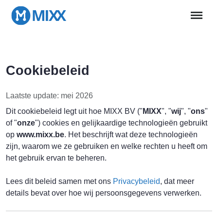
Cookiebeleid
Laatste update: mei 2026
Dit cookiebeleid legt uit hoe MIXX BV ("
MIXX
", "
wij
", "
ons
"
of "
onze
") cookies en gelijkaardige technologieën gebruikt
op
www.mixx.be
. Het beschrijft wat deze technologieën
zijn, waarom we ze gebruiken en welke rechten u heeft om
het gebruik ervan te beheren.
Lees dit beleid samen met ons
Privacybeleid
, dat meer
details bevat over hoe wij persoonsgegevens verwerken.