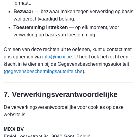
formaat.
Bezwaar
— bezwaar maken tegen verwerking op basis
van gerechtvaardigd belang.
Toestemming intrekken
— op elk moment, voor
verwerking op basis van toestemming.
Om een van deze rechten uit te oefenen, kunt u contact met
ons opnemen via
info@mixx.be
. U heeft ook het recht een
klacht in te dienen bij de Gegevensbeschermingsautoriteit
(
gegevensbeschermingsautoriteit.be
).
7. Verwerkingsverantwoordelijke
De verwerkingsverantwoordelijke voor cookies op deze
website is:
MIXX BV
Emiel Lossystraat 84, 9040 Gent, België