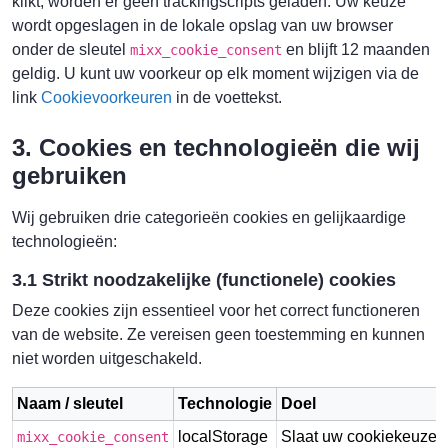
klikt, worden er geen trackingscripts geladen. Uw keuze
wordt opgeslagen in de lokale opslag van uw browser
onder de sleutel
en blijft 12 maanden
mixx_cookie_consent
geldig. U kunt uw voorkeur op elk moment wijzigen via de
link
Cookievoorkeuren
in de voettekst.
3. Cookies en technologieën die wij
gebruiken
Wij gebruiken drie categorieën cookies en gelijkaardige
technologieën:
3.1 Strikt noodzakelijke (functionele) cookies
Deze cookies zijn essentieel voor het correct functioneren
van de website. Ze vereisen geen toestemming en kunnen
niet worden uitgeschakeld.
Naam / sleutel
Technologie
Doel
localStorage
Slaat uw cookiekeuze
mixx_cookie_consent