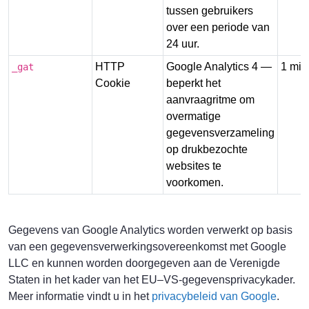
tussen gebruikers
over een periode van
24 uur.
HTTP
Google Analytics 4 —
1 min
_gat
Cookie
beperkt het
aanvraagritme om
overmatige
gegevensverzameling
op drukbezochte
websites te
voorkomen.
Gegevens van Google Analytics worden verwerkt op basis
van een gegevensverwerkingsovereenkomst met Google
LLC en kunnen worden doorgegeven aan de Verenigde
Staten in het kader van het EU–VS-gegevensprivacykader.
Meer informatie vindt u in het
privacybeleid van Google
.