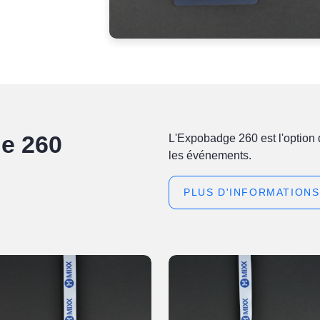
e 260
L'Expobadge 260 est l'option d
les événements.
PLUS D'INFORMATIONS