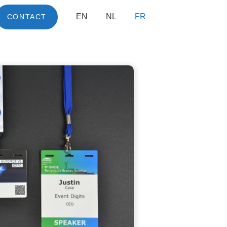
EN
NL
FR
CONTACT