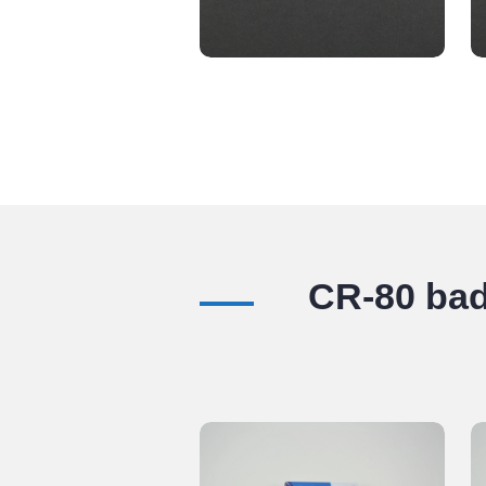
CR-80 ba