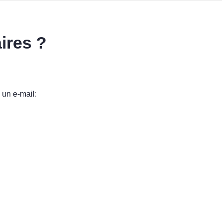
ires ?
un e-mail: