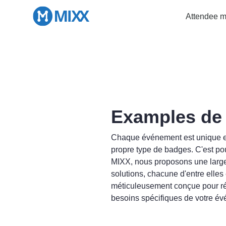
Attendee 
Examples de
Chaque événement est unique e
propre type de badges. C'est po
MIXX, nous proposons une lar
solutions, chacune d'entre elles 
méticuleusement conçue pour r
besoins spécifiques de votre é