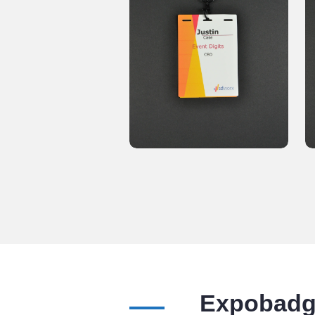
Expobadg